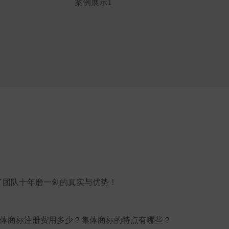
案例展示1
了团队十年磨一剑的真实与优势！
体商标注册费用多少？集体商标的特点有哪些？