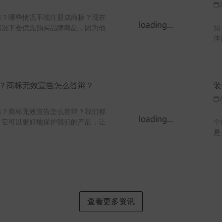
？哪些情况不能注册成商标？现在
集
情况下会优先购买品牌商品，因为他
知
体
？商标无效宣告怎么答辩？
装
？商标无效宣告怎么答辩？我们都
装
，它可以更好地保护我们的产品，让
个
是
查看更多资讯